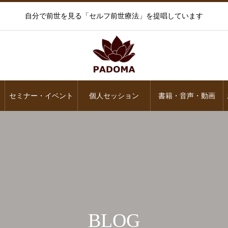
自分で前世を見る「セルフ前世療法」を提唱しています
セミナー・イベント
個人セッション
書籍・音声・動画
BLOG