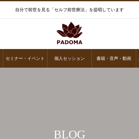
自分で前世を見る「セルフ前世療法」を提唱しています
セミナー・イベント
個人セッション
書籍・音声・動画
BLOG